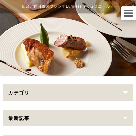
仙台、国分町のフレンチLumiére（リュミエール）
カテゴリ
最新記事